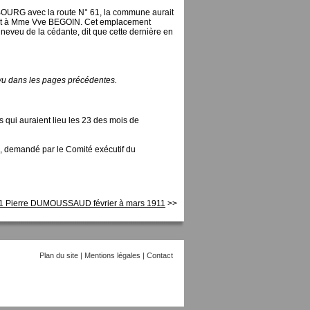
u BOURG avec la route N° 61, la commune aurait
ant à Mme Vve BEGOIN. Cet emplacement
u de la cédante, dit que cette dernière en
 vu dans les pages précédentes.
qui auraient lieu les 23 des mois de
 demandé par le Comité exécutif du
1 Pierre DUMOUSSAUD février à mars 1911
>>
Plan du site
|
Mentions légales
|
Contact