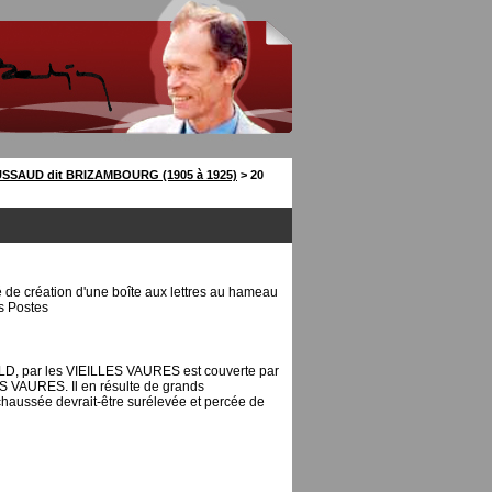
USSAUD dit BRIZAMBOURG (1905 à 1925)
> 20
é de création d'une boîte aux lettres au hameau
s Postes
D, par les VIEILLES VAURES est couverte par
S VAURES. Il en résulte de grands
chaussée devrait-être surélevée et percée de