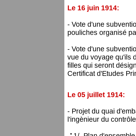
Le 16 juin 1914:
- Vote d'une subventi
pouliches organisé p
- Vote d'une subvent
vue du voyage qu'ils 
filles qui seront désig
Certificat d'Etudes Pr
Le 05 juillet 1914:
- Projet du quai d'em
l'ingènieur du contrôl
1/- Plan d'ensemble 