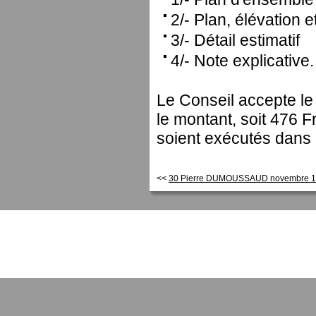
2/- Plan, élévation 
3/- Détail estimatif
4/- Note explicative.
Le Conseil accepte le 
le montant, soit 476 
soient exécutés dans l
<<
30 Pierre DUMOUSSAUD novembre 191