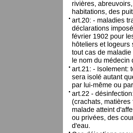
rivières, abreuvoirs
habitations, des pui
art.20: - maladies 
déclarations imposée
février 1902 pour l
hôteliers et logeurs
tout cas de maladie 
le nom du médecin qu
art.21: - Isolement: 
sera isolé autant qu
par lui-même ou par
art.22 - désinfection
(crachats, matières 
malade atteint d'aff
ou privées, des cour
d'eau.