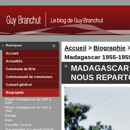
Rubriques
Accueil
>
Biographie
Accueil
Madagascar 1955-1959 
Actualités
MADAGASCAR 1
Commune de Brie
NOUS REPARTO
Communauté de communes
Conseil général
Biographie
Photos à Madagascar de 1955 à
1959
Photos à Madagascar de 1962 à
1965
Mariage
Maire
Conseiller Général
Vice-président du Conseil Général