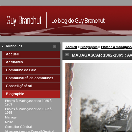
Rubriques
Accueil
>
Biographie
>
Photos à Madagasca
Accueil
MADAGASCAR 1962-1965 : A
Actualités
Commune de Brie
Communauté de communes
Conseil général
Biographie
Photos à Madagascar de 1955 à
1959
Photos à Madagascar de 1962 à
1965
Mariage
Maire
Conseiller Général
Vice-président du Conseil Général