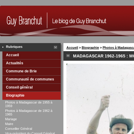
Rubriques
Accueil
>
Biographie
>
Photos à Madagasca
Accueil
MADAGASCAR 1962-1965 : M
Actualités
Commune de Brie
Communauté de communes
Conseil général
Biographie
Photos à Madagascar de 1955 à
1959
Photos à Madagascar de 1962 à
1965
Mariage
Maire
Conseiller Général
Vice-président du Conseil Général