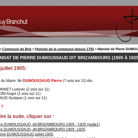
>
Commune de Brie
>
Histoire de la commune depuis 1793
> Mandat de Pierre DUMO
NDAT DE PIERRE DUMOUSSAUD DIT BRIZAMBOURG (1905 À 1925
juillet 1905:
n du Maire: Mr
DUMOUSSAUD Pierre
(7 voix sur 11) élu
NNET Ludovic (2 voix sur 11)
IN Angel (1 voix sur 11)
UD Gustave (1 voix sur 11)
 ?
ire la suite, cliquer sur :
rre DUMOUSSAUD, dit BRIZAMBOURG 1905 - 1925 (suite1)
rre DUMOUSSAUD, dit BRIZAMBOURG 1905 -1925
ierre DUMOUSSAUD juillet 1905